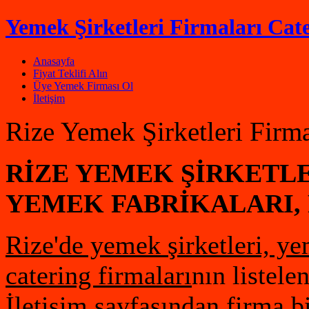
Yemek Şirketleri Firmaları Cate
Anasayfa
Fiyat Teklifi Alın
Üye Yemek Firması Ol
İletişim
Rize Yemek Şirketleri Firma
RİZE
YEMEK ŞİRKETLE
YEMEK FABRİKALARI, 
Rize'de yemek şirketleri, y
catering firmaları
nın listele
İletişim sayfasından firma bi