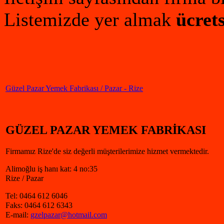
Listemizde yer almak
ücrets
Güzel Pazar Yemek Fabrikası / Pazar - Rize
GÜZEL PAZAR YEMEK FABRİKASI
Firmamız Rize'de siz değerli müşterilerimize hizmet vermektedir.
Alimoğlu iş hanı kat: 4 no:35
Rize / Pazar
Tel: 0464 612 6046
Faks: 0464 612 6343
E-mail:
gzelpazar@hotmail.com