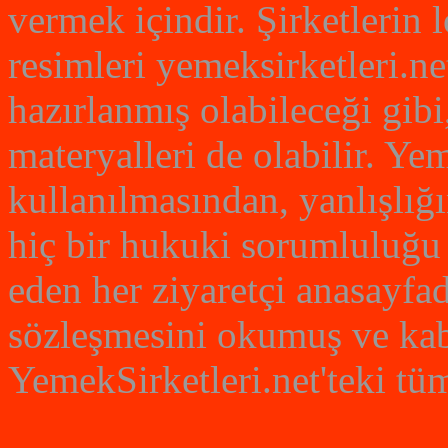
vermek içindir. Şirketlerin
resimleri yemeksirketleri.net
hazırlanmış olabileceği gibi
materyalleri de olabilir. Yem
kullanılmasından, yanlışlığ
hiç bir hukuki sorumluluğu 
eden her ziyaretçi anasayfad
sözleşmesini okumuş ve kabu
YemekSirketleri.net'teki tüm